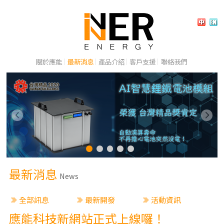
關於應能
最新消息
產品介紹
客戶支援
聯絡我們
最新消息
News
全部訊息
最新開發
活動資訊
應能科技新網站正式上線囉！