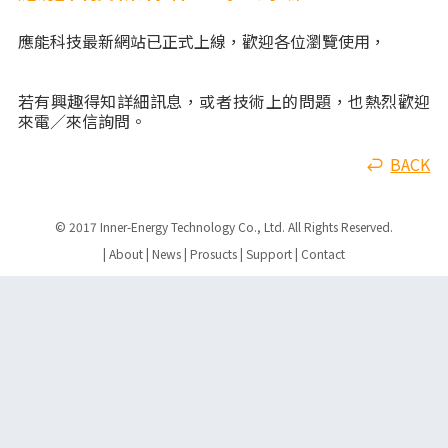
應能科技最新網站已正式上線，歡迎各位瀏覽使用，
若有興趣得知詳細訊息，或者技術上的問題，也熱烈歡迎
來電／來信詢問。
BACK
© 2017 Inner-Energy Technology Co., Ltd. All Rights Reserved.
|
About
|
News
|
Prosucts
|
Support
|
Contact