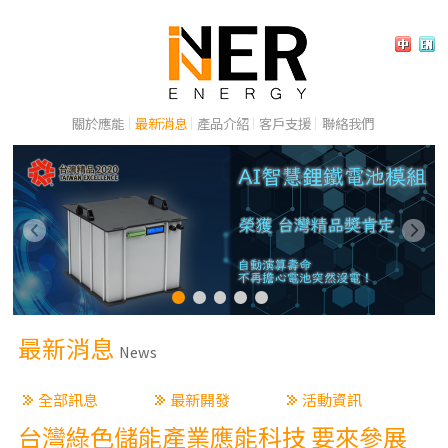
關於應能
最新消息
產品介紹
客戶支援
聯絡我們
最新消息
News
全部訊息
最新開發
活動資訊
台灣綠色儲能產業應能科技 要來參展