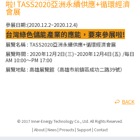
啦! TASS2020亞洲永續供應+循環經濟
會展
參展日期:(2020.12.2~2020.12.4)
台灣綠色儲能產業的應能，要來參展啦!
展覽名稱 : TASS2020亞洲永續供應+循環經濟會展
展覽時間 : 2020年12月2日(三)~2020年12月4日(五) /每日
AM 10:00～PM 17:00
展覽地點 : 高雄展覽館（高雄市前鎮區成功二路39號）
BACK
© 2017 Inner-Energy Technology Co., Ltd. All Rights Reserved.
|
About
|
News
|
Prosucts
|
Support
|
Contact