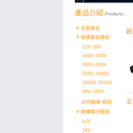
產品介紹
Products
全部商品
超
超級電容模組
12V~30V
100V~300V
300V~500V
500V~1000V
1000V~1500V
30V~100V
主
AI伺服器-超容
鋰鐵電池模組
12V
24V