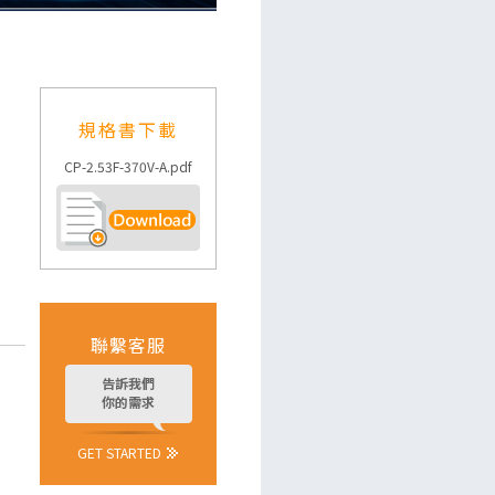
規格書下載
CP-2.53F-370V-A.pdf
聯繫客服
告訴我們
你的需求
GET STARTED