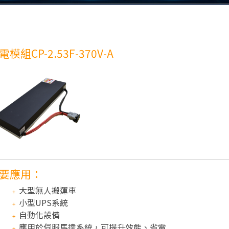
電模組CP-2.53F-370V-A
要應用：
大型無人搬運車
小型UPS系統
自動化設備
應用於伺服馬達系統，可提升效能、省電